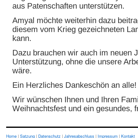
aus Patenschaften unterstützen.
Amyal möchte weiterhin dazu beitra
diesem vom Krieg gezeichneten La
kann.
Dazu brauchen wir auch im neuen J
Unterstützung, ohne die unsere Arbe
wäre.
Ein Herzliches Dankeschön an alle!
Wir wünschen Ihnen und Ihren Famil
Weihnachtsfest und ein gesundes, fr
Home
|
Satzung
|
Datenschutz
|
Jahresabschluss
|
Impressum
|
Kontakt