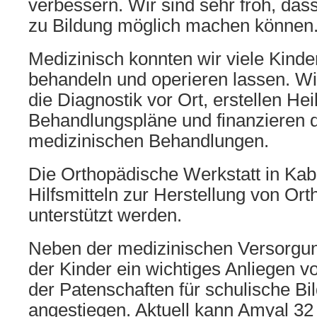
verbessern. Wir sind sehr froh, das
zu Bildung möglich machen können
Medizinisch konnten wir viele Kinder
behandeln und operieren lassen. Wi
die Diagnostik vor Ort, erstellen Hei
Behandlungspläne und finanzieren 
medizinischen Behandlungen.
Die Orthopädische Werkstatt in Kab
Hilfsmitteln zur Herstellung von Or
unterstützt werden.
Neben der medizinischen Versorgung
der Kinder ein wichtiges Anliegen v
der Patenschaften für schulische Bil
angestiegen. Aktuell kann Amyal 32