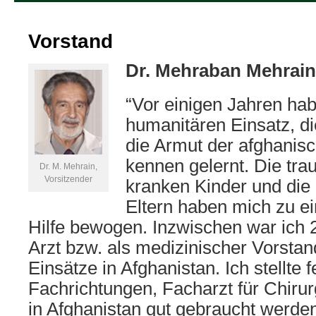
Vorstand
Dr. Mehraban Mehrain
“Vor einigen Jahren hab
humanitären Einsatz, di
die Armut der afghanis
kennen gelernt. Die tra
Dr. M. Mehrain,
Vorsitzender
kranken Kinder und die R
Eltern haben mich zu ei
Hilfe bewogen. Inzwischen war ich 2
Arzt bzw. als medizinischer Vorsta
Einsätze in Afghanistan. Ich stellte 
Fachrichtungen, Facharzt für Chirurg
in Afghanistan gut gebraucht werden.