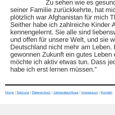
Zu sehen wie es gesun
seiner Familie zurückkehrte, hat mi
plötzlich war Afghanistan für mic
Seither habe ich zahlreiche Kinder 
kennengelernt. Sie alle sind liebens
und offen für unsere Welt, und sie 
Deutschland nicht mehr am Leben. D
gewonnen Zukunft ein gutes Leben 
möchte ich aktiv etwas tun. Dass je
habe ich erst lernen müssen.”
Home
|
Satzung
|
Datenschutz
|
Jahresabschluss
|
Impressum
|
Kontakt