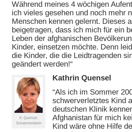
Während meines 4 wöchigen Aufenth
ich vieles gesehen und noch mehr n
Menschen kennen gelernt. Dieses al
beigetragen, dass ich mich für ein
Leben der afghanischen Bevölkerung
Kinder, einsetzen möchte. Denn lei
die Kinder, die die Leidtragenden s
geändert werden!“
Kathrin Quensel
“Als ich im Sommer 200
schwerverletztes Kind a
deutschen Klinik kennen
Afghanistan für mich k
K. Quensel,
Schatzmeisterin
Kind wäre ohne Hilfe de