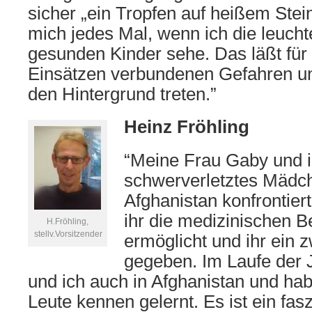
sicher „ein Tropfen auf heißem Stei
mich jedes Mal, wenn ich die leuch
gesunden Kinder sehe. Das läßt für
Einsätzen verbundenen Gefahren und
den Hintergrund treten.”
Heinz Fröhling
“Meine Frau Gaby und i
schwerverletztes Mädc
Afghanistan konfrontier
ihr die medizinischen 
H.Fröhling,
stellv.Vorsitzender
ermöglicht und ihr ein 
gegeben. Im Laufe der
und ich auch in Afghanistan und ha
Leute kennen gelernt. Es ist ein fas