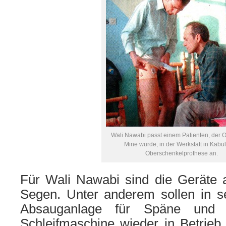
Wali Nawabi passt einem Patienten, der O
Mine wurde, in der Werkstatt in Kabul
Oberschenkelprothese an.
Für Wali Nawabi sind die Geräte 
Segen. Unter anderem sollen in se
Absauganlage für Späne und
Schleifmaschine wieder in Betri