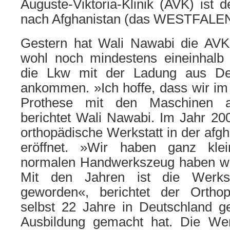
Auguste-Viktoria-Klinik (AVK) ist
nach Afghanistan (das WESTFALEN
Gestern hat Wali Nawabi die AVK
wohl noch mindestens eineinhalb
die Lkw mit der Ladung aus De
ankommen. »Ich hoffe, dass wir im
Prothese mit den Maschinen an
berichtet Wali Nawabi. Im Jahr 200
orthopädische Werkstatt in der afg
eröffnet. »Wir haben ganz kle
normalen Handwerkszeug haben wi
Mit den Jahren ist die Werks
geworden«, berichtet der Orthop
selbst 22 Jahre in Deutschland ge
Ausbildung gemacht hat. Die Wer