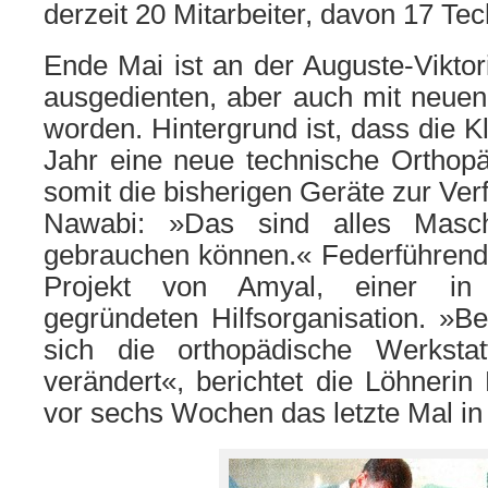
derzeit 20 Mitarbeiter, davon 17 Tec
Ende Mai ist an der Auguste-Viktori
ausgedienten, aber auch mit neue
worden. Hintergrund ist, dass die K
Jahr eine neue technische Orthopä
somit die bisherigen Geräte zur Ver
Nawabi: »Das sind alles Masch
gebrauchen können.« Federführend 
Projekt von Amyal, einer i
gegründeten Hilfsorganisation. »B
sich die orthopädische Werksta
verändert«, berichtet die Löhnerin 
vor sechs Wochen das letzte Mal in