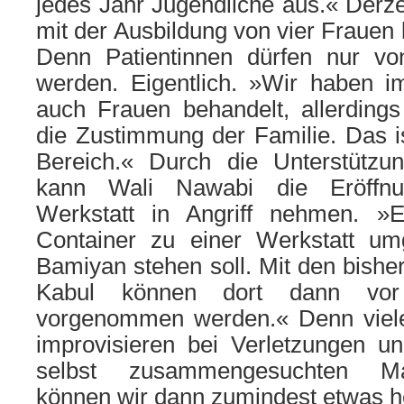
jedes Jahr Jugendliche aus.« Derzei
mit der Ausbildung von vier Frauen
Denn Patientinnen dürfen nur vo
werden. Eigentlich. »Wir haben 
auch Frauen behandelt, allerding
die Zustimmung der Familie. Das is
Bereich.« Durch die Unterstützu
kann Wali Nawabi die Eröffnu
Werkstatt in Angriff nehmen. »
Container zu einer Werkstatt um
Bamiyan stehen soll. Mit den bish
Kabul können dort dann vor
vorgenommen werden.« Denn viele
improvisieren bei Verletzungen un
selbst zusammengesuchten Mat
können wir dann zumindest etwas h