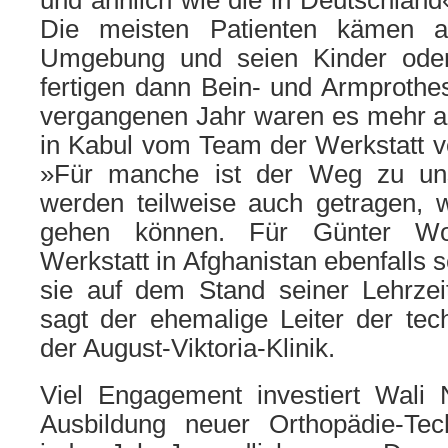
und ähnlich wie die in Deutschland
Die meisten Patienten kämen 
Umgebung und seien Kinder oder
fertigen dann Bein- und Armprothes
vergangenen Jahr waren es mehr al
in Kabul vom Team der Werkstatt v
»Für manche ist der Weg zu uns
werden teilweise auch getragen, we
gehen können. Für Günter Wom
Werkstatt in Afghanistan ebenfalls s
sie auf dem Stand seiner Lehrze
sagt der ehemalige Leiter der tec
der August-Viktoria-Klinik.
Viel Engagement investiert Wali
Ausbildung neuer Orthopädie-Tec