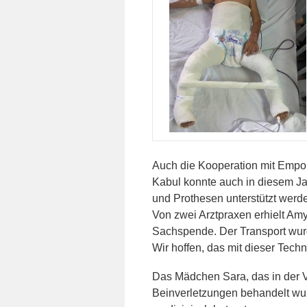
Auch die Kooperation mit Empor 
Kabul konnte auch in diesem Jah
und Prothesen unterstützt werd
Von zwei Arztpraxen erhielt Amy
Sachspende. Der Transport wurd
Wir hoffen, das mit dieser Tec
Das Mädchen Sara, das in der 
Beinverletzungen behandelt wur