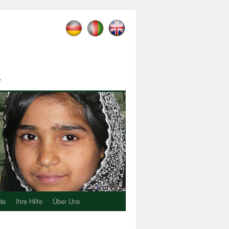
de
Ihre Hilfe
Über Uns