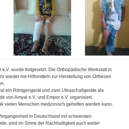
e.V. wurde fortgesetzt. Die Orthopädische Werkstatt in
r wieder mit Hilfsmitteln zur Herstellung von Orthesen
en.
al ein Röntgengerät und zwei Ultraschallgeräte als
e von Amyal e.V. und Empor e.V. organisiert.
hnik vielen Menschen medizinisch geholfen werden kann.
Vergangenheit in Deutschland mit schwersten
de, wird im Sinne der Nachhaltigkeit auch weiter