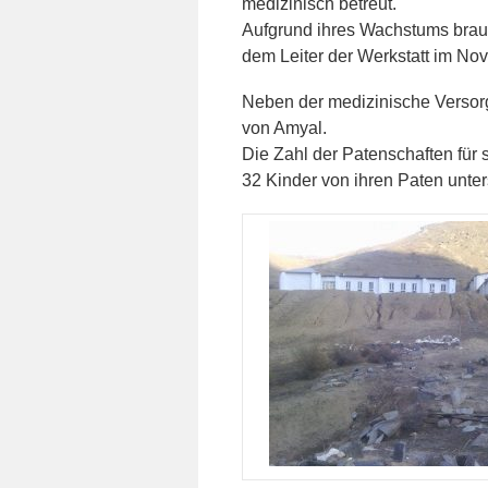
medizinisch betreut.
Aufgrund ihres Wachstums brauc
dem Leiter der Werkstatt im No
Neben der medizinische Versorg
von Amyal.
Die Zahl der Patenschaften für 
32 Kinder von ihren Paten unters