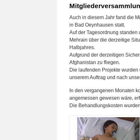
Mitgliederversammlu
Auch in diesem Jahr fand die Mi
in Bad Oeynhausen statt.
Auf der Tagesordnung standen u
Mehrain über die derzeitige Situ
Halbjahres.
Aufgrund der derzeitigen Sicher
Afghanistan zu fliegen.
Die laufenden Projekte wurden 
unserem Auftrag und nach unser
In den vergangenen Monaten ko
angemessen gewesen wäre, erfol
Die Behandlungskosten wurden