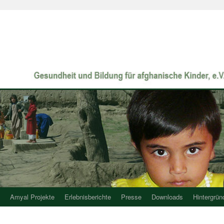
Amyal Projekte
Erlebnisberichte
Presse
Downloads
Hintergrün