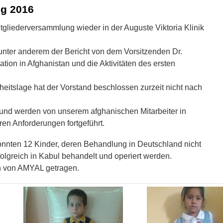
ng 2016
tgliederversammlung wieder in der Auguste Viktoria Klinik
nter anderem der Bericht von dem Vorsitzenden Dr.
ation in Afghanistan und die Aktivitäten des ersten
heitslage hat der Vorstand beschlossen zurzeit nicht nach
und werden von unserem afghanischen Mitarbeiter in
en Anforderungen fortgeführt.
nnten 12 Kinder, deren Behandlung in Deutschland nicht
greich in Kabul behandelt und operiert werden.
 von AMYAL getragen.