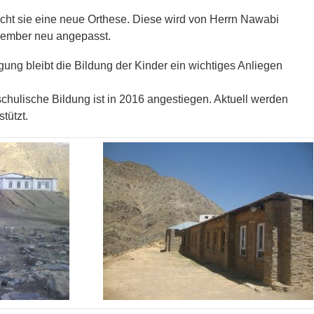
ht sie eine neue Orthese. Diese wird von Herrn Nawabi
vember neu angepasst.
ung bleibt die Bildung der Kinder ein wichtiges Anliegen
schulische Bildung ist in 2016 angestiegen. Aktuell werden
tützt.