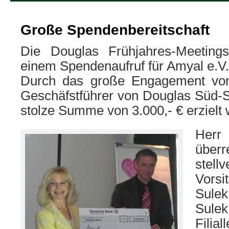
Große Spendenbereitschaft
Die Douglas Frühjahres-Meetin
einem Spendenaufruf für Amyal e.V.
Durch das große Engagement von
Geschäfstführer von Douglas Süd-S
stolze Summe von 3.000,- € erzielt
Herr
über
stellv
Vorsi
Sulek
Sul
Filia