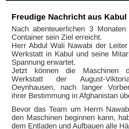
Freudige Nachricht aus Kabul
Nach abenteuerlichen 3 Monaten 
Container sein Ziel erreicht.
Herr Abdul Wali Nawabi der Leiter
Werkstatt in Kabul und seine Mitar
Spannung erwartet.
Jetzt können die Maschinen d
Werkstatt der August-Viktor
Oeynhausen, nach langer Vorbere
ihrer Bestimmung in Afghanistan ü
Bevor das Team um Herrn Nawabi 
den Maschinen beginnen kann, hab
dem Entladen und Aufbauen alle Hän