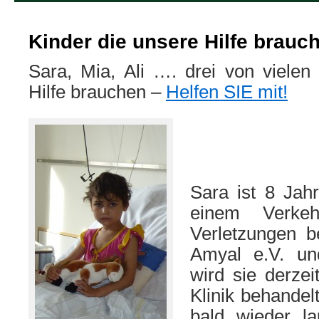
Kinder die unsere Hilfe brauc
Sara, Mia, Ali …. drei von vielen
Hilfe brauchen –
Helfen SIE mit!
Sara ist 8 Jahre
einem Verkehr
Verletzungen b
Amyal e.V. und
wird sie derzei
Klinik behandelt
bald wieder l