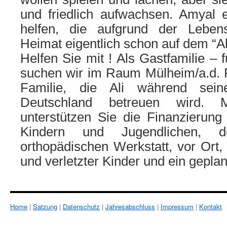
und friedlich aufwachsen. Amyal 
helfen, die aufgrund der Leben
Heimat eigentlich schon auf dem “Ab
Helfen Sie mit ! Als Gastfamilie – f
suchen wir im Raum Mülheim/a.d. R
Familie, die Ali während sein
Deutschland betreuen wird.
unterstützen Sie die Finanzierung
Kindern und Jugendlichen, 
orthopädischen Werkstatt, vor Ort
und verletzter Kinder und ein gepl
Home
|
Satzung
|
Datenschutz
|
Jahresabschluss
|
Impressum
|
Kontakt