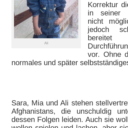
Korrektur di
in seiner 
nicht mögl
jedoch sc
bereitet
Ali
Durchführun
vor. Ohne di
normales und später selbstständige
Sara, Mia und Ali stehen stellvertre
Afghanistans, die unschuldig u
dessen Folgen leiden. Auch sie woll
wollen spielen und lachen, aber si